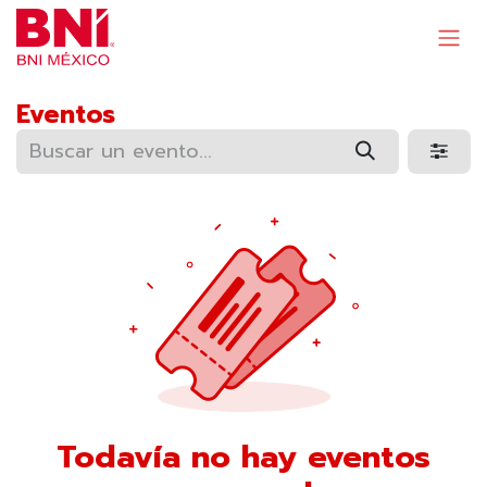
Ir al contenido
Eventos
Todavía no hay eventos