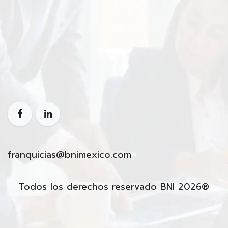
franquicias@bnimexico.com
Todos los derechos reservado BNI 2026®