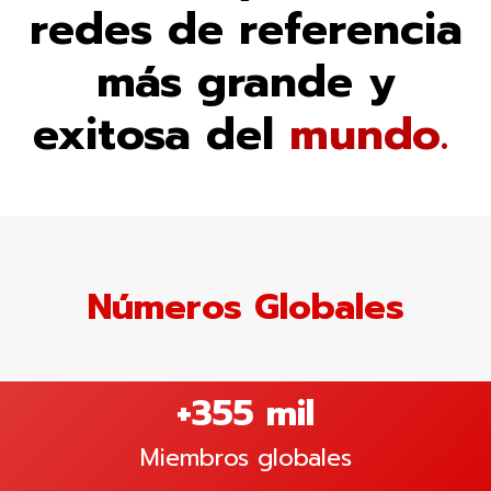
redes de referencia
más grande y
exitosa del
mundo.
Números Globales
+355 mil
Miembros globales